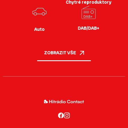
Chytré reproduktory
DAB/DAB+
Auto
ZOBRAZIT VŠE