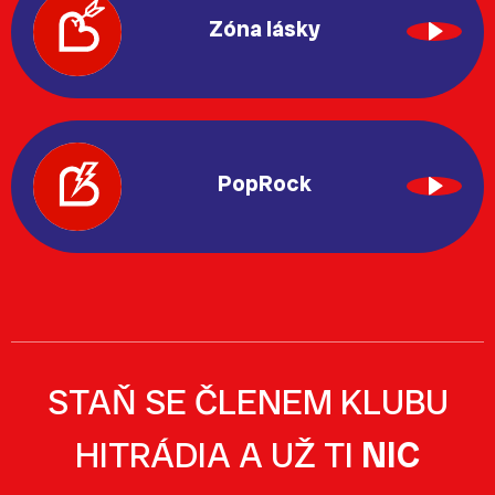
Zóna lásky
PopRock
STAŇ SE ČLENEM KLUBU
HITRÁDIA A UŽ TI
NIC