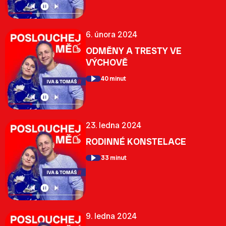
6. února 2024
ODMĚNY A TRESTY VE
VÝCHOVĚ
40 minut
23. ledna 2024
RODINNÉ KONSTELACE
33 minut
9. ledna 2024