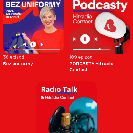
36 epizod
189 epizod
Bez uniformy
PODCASTY Hitrádia
Contact