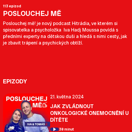
113 epizod
POSLOUCHEJ MĚ
Poslouchej mě! je nový podcast Hitrádia, ve kterém si
spisovatelka a psycholožka Iva Hadj Moussa povídá s
předními experty na dětskou duši a hledá s nimi cesty, jak
je zbavit trápení a psychických obtíží.
EPIZODY
21. května 2024
JAK ZVLÁDNOUT
ONKOLOGICKÉ ONEMOCNĚNÍ U
DÍTĚTE
38 minut