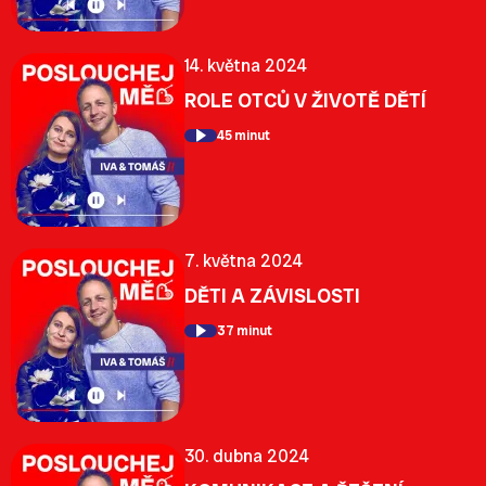
14. května 2024
ROLE OTCŮ V ŽIVOTĚ DĚTÍ
45 minut
7. května 2024
DĚTI A ZÁVISLOSTI
37 minut
30. dubna 2024