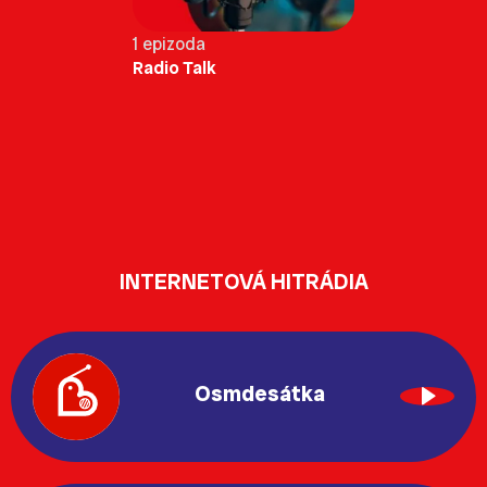
1 epizoda
Radio Talk
INTERNETOVÁ HITRÁDIA
Osmdesátka