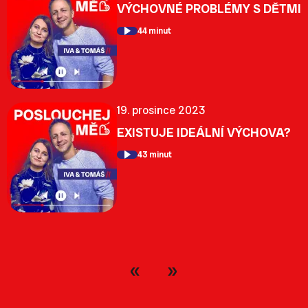
VÝCHOVNÉ PROBLÉMY S DĚTMI
44 minut
19. prosince 2023
EXISTUJE IDEÁLNÍ VÝCHOVA?
43 minut