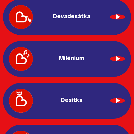
Devadesátka
Milénium
Desítka