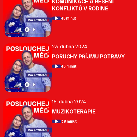
KOMUNIKACE A ŘEŠENÍ
KONFLIKTŮ V RODINĚ
45 minut
23. dubna 2024
PORUCHY PŘÍJMU POTRAVY
46 minut
16. dubna 2024
MUZIKOTERAPIE
38 minut