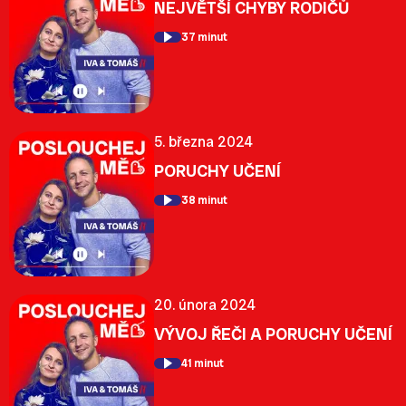
NEJVĚTŠÍ CHYBY RODIČŮ
37 minut
5. března 2024
PORUCHY UČENÍ
38 minut
20. února 2024
VÝVOJ ŘEČI A PORUCHY UČENÍ
41 minut