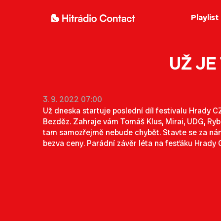
Playlist
UŽ JE
3. 9. 2022 07:00
Už dneska startuje poslední díl festivalu Hrady CZ
Bezděz. Zahraje vám Tomáš Klus, Mirai, UDG, Ryb
tam samozřejmě nebude chybět. Stavte se za námi 
bezva ceny. Parádní závěr léta na fesťáku Hrady 