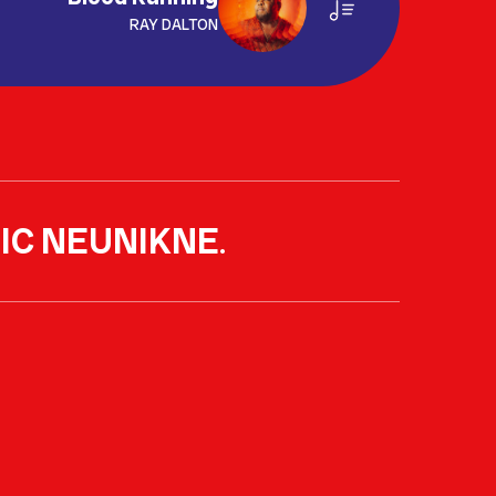
RAY DALTON
IC NEUNIKNE
.