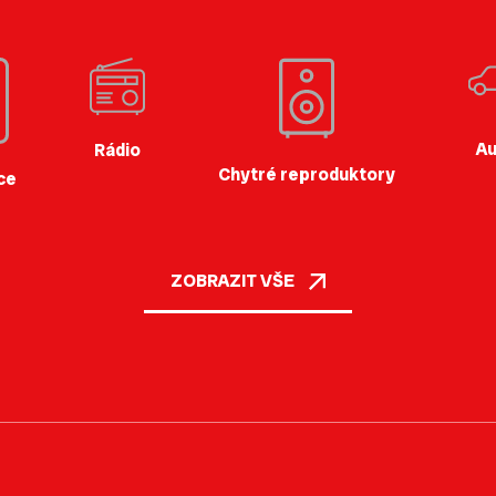
Au
Rádio
Chytré reproduktory
ce
ZOBRAZIT VŠE