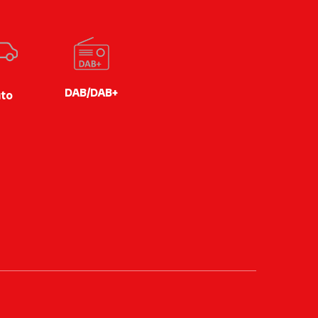
DAB/DAB+
to