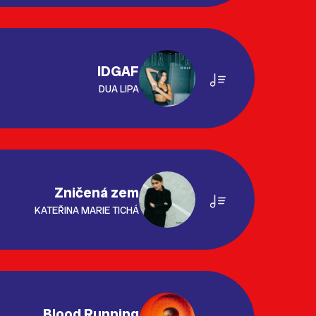
IDGAF
DUA LIPA
Zničená zem
KATEŘINA MARIE TICHÁ
Blood Running