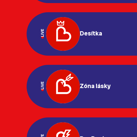
LIVE
Desítka
LIVE
Zóna lásky