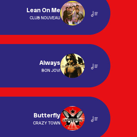
Lean On Me
CLUB NOUVEAU
Always
BON JOVI
Butterfly
CRAZY TOWN