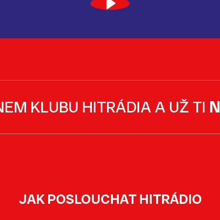
NEM KLUBU HITRÁDIA A UŽ TI
N
JAK POSLOUCHAT HITRÁDIO