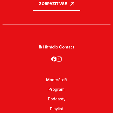
ZOBRAZIT VŠE
Moderátoři
Program
Podcasty
Playlist