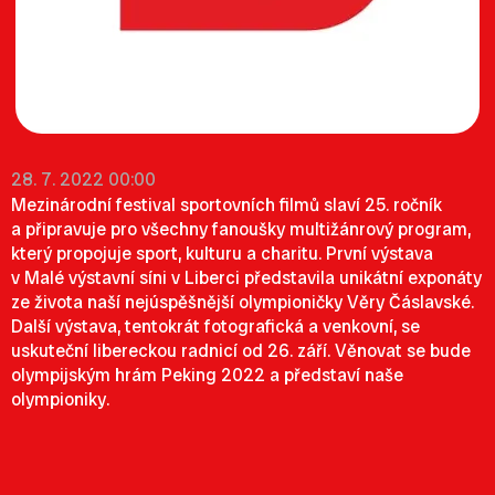
28. 7. 2022 00:00
Mezinárodní festival sportovních filmů slaví 25. ročník
a připravuje pro všechny fanoušky multižánrový program,
který propojuje sport, kulturu a charitu. První výstava
v Malé výstavní síni v Liberci představila unikátní exponáty
ze života naší nejúspěšnější olympioničky Věry Čáslavské.
Další výstava, tentokrát fotografická a venkovní, se
uskuteční libereckou radnicí od 26. září. Věnovat se bude
olympijským hrám Peking 2022 a představí naše
olympioniky.