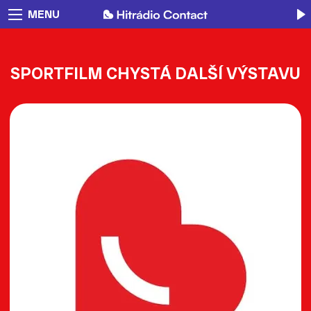
MENU
SPORTFILM CHYSTÁ DALŠÍ VÝSTAVU