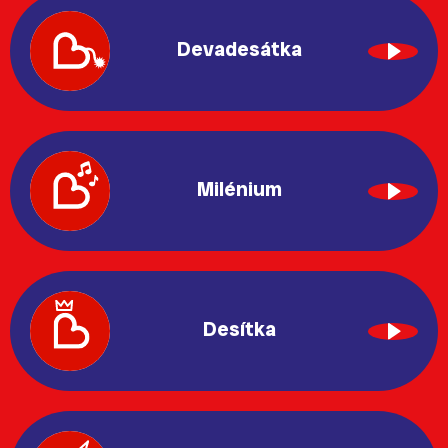
Devadesátka
Milénium
Desítka