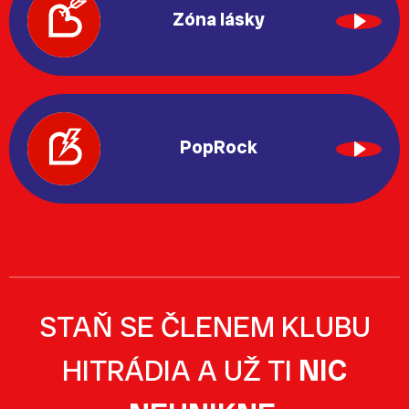
Zóna lásky
PopRock
STAŇ SE ČLENEM KLUBU
HITRÁDIA A UŽ TI
NIC