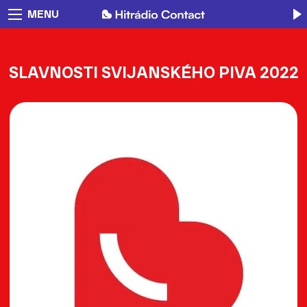
MENU
SLAVNOSTI SVIJANSKÉHO PIVA 2022