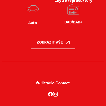
Chytré reproduktory
DAB/DAB+
Auto
ZOBRAZIT VŠE