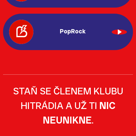
PopRock
STAŇ SE ČLENEM KLUBU
HITRÁDIA A UŽ TI
NIC
NEUNIKNE
.