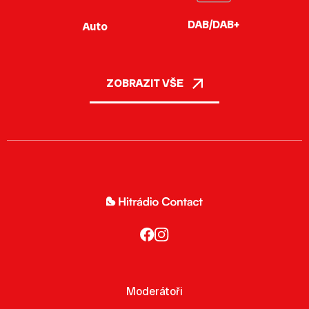
DAB/DAB+
Auto
ZOBRAZIT VŠE
Moderátoři