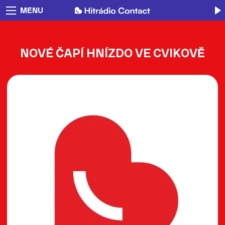
MENU
NOVÉ ČAPÍ HNÍZDO VE CVIKOVĚ