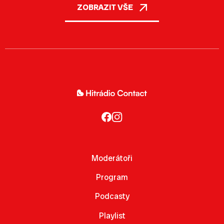
ZOBRAZIT VŠE
Moderátoři
Program
Podcasty
Playlist