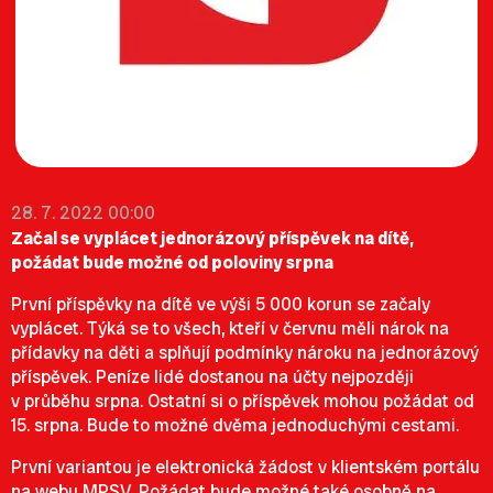
28. 7. 2022 00:00
Začal se vyplácet jednorázový příspěvek na dítě,
požádat bude možné od poloviny srpna
První příspěvky na dítě ve výši 5 000 korun se začaly
vyplácet. Týká se to všech, kteří v červnu měli nárok na
přídavky na děti a splňují podmínky nároku na jednorázový
příspěvek. Peníze lidé dostanou na účty nejpozději
v průběhu srpna. Ostatní si o příspěvek mohou požádat od
15. srpna. Bude to možné dvěma jednoduchými cestami.
První variantou je elektronická žádost v klientském portálu
na webu MPSV. Požádat bude možné také osobně na