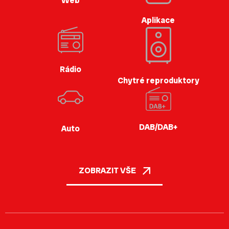
Web
Aplikace
Rádio
Chytré reproduktory
DAB/DAB+
Auto
ZOBRAZIT VŠE