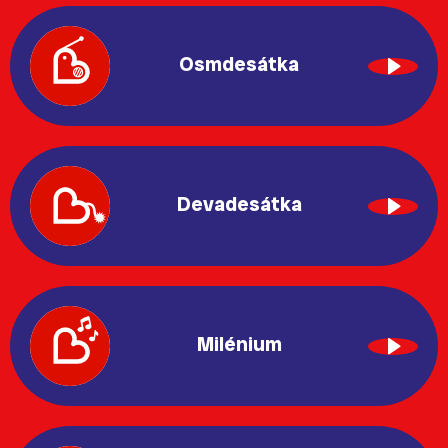
Osmdesátka
Devadesátka
Milénium