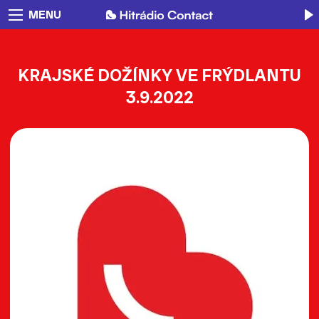
MENU
KRAJSKÉ DOŽÍNKY VE FRÝDLANTU
3.9.2022