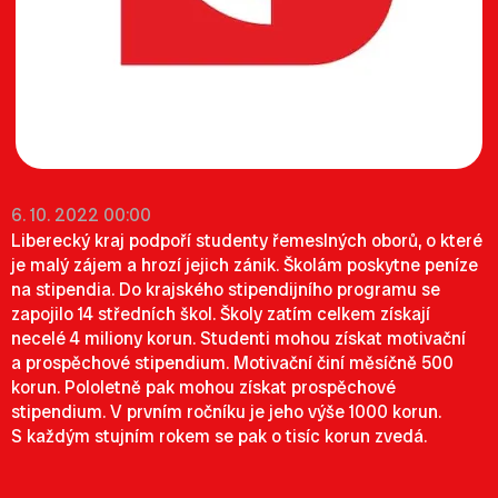
6. 10. 2022 00:00
Liberecký kraj podpoří studenty řemeslných oborů, o které
je malý zájem a hrozí jejich zánik. Školám poskytne peníze
na stipendia. Do krajského stipendijního programu se
zapojilo 14 středních škol. Školy zatím celkem získají
necelé 4 miliony korun.
Studenti mohou získat motivační
a prospěchové stipendium. Motivační činí měsíčně 500
korun.
Pololetně pak mohou získat prospěchové
stipendium. V prvním ročníku je jeho výše 1000 korun.
S každým stujním rokem se pak o tisíc korun zvedá.