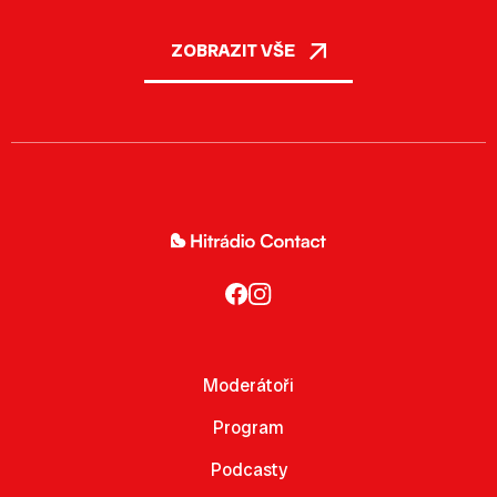
ZOBRAZIT VŠE
Moderátoři
Program
Podcasty