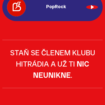
PopRock
STAŇ SE ČLENEM KLUBU
HITRÁDIA A UŽ TI
NIC
NEUNIKNE
.