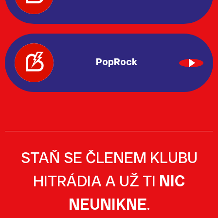
PopRock
STAŇ SE ČLENEM KLUBU
HITRÁDIA A UŽ TI
NIC
NEUNIKNE
.