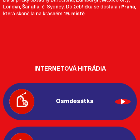
Londýn, Šanghaj či Sydney. Do žebříčku se dostala i
Praha
,
která skončila na krásném
19. místě
.
INTERNETOVÁ HITRÁDIA
Osmdesátka