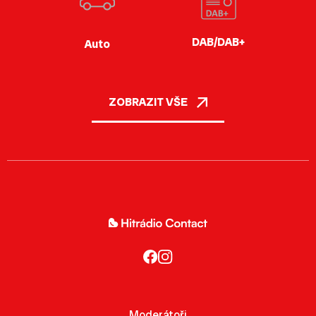
DAB/DAB+
Auto
ZOBRAZIT VŠE
Moderátoři