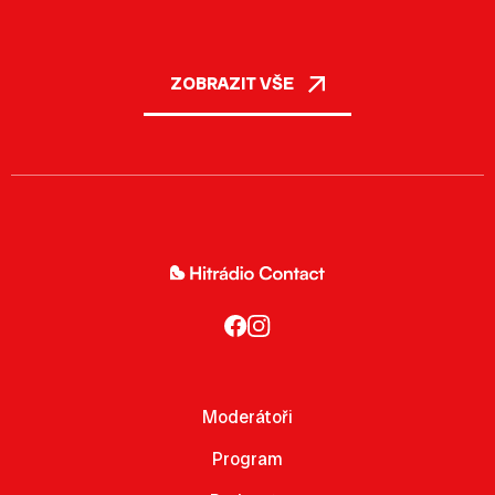
ZOBRAZIT VŠE
Moderátoři
Program