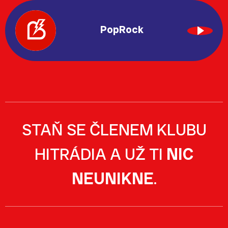
PopRock
STAŇ SE ČLENEM KLUBU
HITRÁDIA A UŽ TI
NIC
NEUNIKNE
.