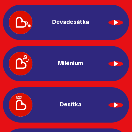
Devadesátka
Milénium
Desítka