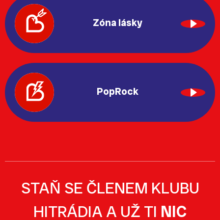
Zóna lásky
PopRock
STAŇ SE ČLENEM KLUBU
HITRÁDIA A UŽ TI
NIC