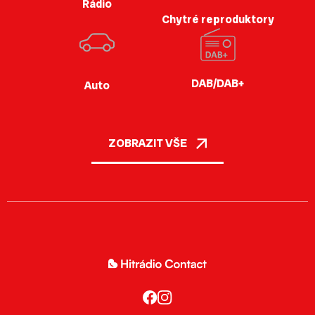
Rádio
Chytré reproduktory
DAB/DAB+
Auto
ZOBRAZIT VŠE