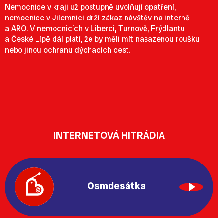
Nemocnice v kraji už postupně uvolňují opatření,
nemocnice v Jilemnici drží zákaz návštěv na interně
a ARO. V nemocnicích v Liberci, Turnově, Frýdlantu
a České Lípě dál platí, že by měli mít nasazenou roušku
nebo jinou ochranu dýchacích cest.
INTERNETOVÁ HITRÁDIA
Osmdesátka