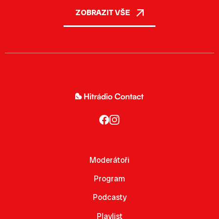
ZOBRAZIT VŠE
Moderátoři
Program
Podcasty
Playlist